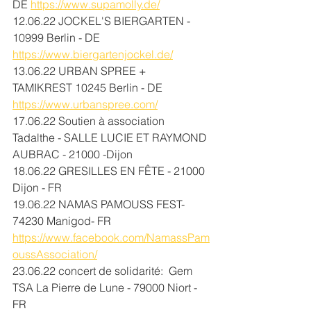
DE 
https://www.supamolly.de/
12.06.22 JOCKEL'S BIERGARTEN - 
10999 
Berlin - DE 
https://www.biergartenjockel.de/
13.06.22 URBAN SPREE + 
TAMIKREST 10245 Berlin - DE 
https://www.urbanspree.com/
17.06.22 Soutien à association 
Tadalthe - SALLE LUCIE ET RAYMOND 
AUBRAC - 21000 -Dijon
18.06.22 GRESILLES EN FÊTE - 21000 
Dijon - FR
19.06.22 NAMAS PAMOUSS FEST-
74230 Manigod- FR 
https://www.facebook.com/NamassPam
oussAssociation/
23.06.22 concert de solidarité:  Gem 
TSA La Pierre de Lune - 79000 Niort - 
FR