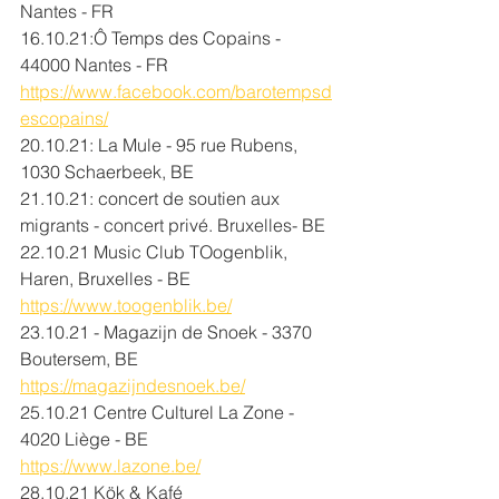
Nantes - FR
16.10.21:Ô Temps des Copains - 
44000 Nantes - FR
https://www.facebook.com/barotempsd
escopains/
20.10.21: La Mule - 
95 rue Rubens, 
1030 Schaerbeek, BE
21.10.21: concert de soutien aux 
migrants - concert privé. Bruxelles- BE
22.10.21 Music Club TOogenblik, 
Haren, Bruxelles - BE  
https://www.toogenblik.be/
23.10.21 - Magazijn de Snoek - 3370 
Boutersem, BE  
https://magazijndesnoek.be/
25.10.21 Centre Culturel La Zone - 
4020 Liège - BE 
https://www.lazone.be/
28.10.21 Kök & Kafé 