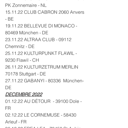
PK Zonnemaire - NL
15.11.22 CLUB CABRON 2060 Anvers 
- BE
19.11.22 BELLEVUE DI MONACO - 
80469 München - DE
23.11.22 ALTRAA CLUB - 
09112 
Chemnitz - DE
25.11.22 KULTURPUNKT FLAWIL - 
9230 Flawil - CH 
26.11.22 KULTURZETRUM MERLIN 
70178 Stuttgart - DE
27.11.22 GABANYI - 
80336 
München
- 
DE
DECEMBRE 2022
01.12.22 AU DÉTOUR  - 39100 Dole - 
FR
02.12.22 LE CORNEMUSE - 58430 
Arleuf - FR