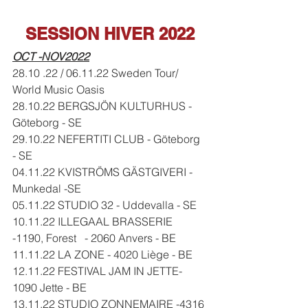
SESSION HIVER 2022
OCT -NOV2022
28.10 .22 / 06.11.22 Sweden Tour/ 
World Music Oasis
28.10.22 BERGSJÖN KULTURHUS - 
Göteborg - SE
29.10.22 NEFERTITI CLUB - Göteborg 
- SE
04.11.22 KVISTRÖMS GÄSTGIVERI - 
Munkedal -SE
05.11.22 STUDIO 32 - Uddevalla - SE
10.11.22 ILLEGAAL BRASSERIE 
-
1190, Forest  
 - 2060 Anvers - BE
11.11.22 LA ZONE - 4020 Liège - BE
12.11.22 FESTIVAL JAM IN JETTE- 
1090 Jette - BE 
13.11.22 STUDIO ZONNEMAIRE -
4316 