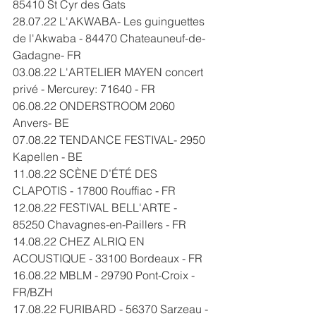
85410 St Cyr des Gats
28.07.22 L'AKWABA- Les guinguettes 
de l'Akwaba - 84470 Chateauneuf-de-
Gadagne- FR
03.08.22 L'ARTELIER MAYEN concert 
privé - Mercurey: 71640 - FR
06.08.22 ONDERSTROOM 2060 
Anvers- BE
07.08.22 TENDANCE FESTIVAL- 2950 
Kapellen - BE
11.08.22 SCÈNE D’ÉTÉ DES 
CLAPOTIS - 17800 Rouffiac - FR
12.08.22 FESTIVAL BELL'ARTE - 
85250 Chavagnes-en-Paillers - FR
14.08.22 CHEZ ALRIQ EN 
ACOUSTIQUE - 
33100 Bordeaux - FR
16.08.22 MBLM - 29790 Pont-Croix - 
FR/BZH
17.08.22 FURIBARD - 56370 Sarzeau - 