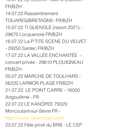
FR/BZH
14.07.22 Rassemblement 
TOUAREG/BRETAGNE- FR/BZH
15.07.22 TI GUENOLE (report 2021) - 
29670 Locquenolé FR/BZH
16.07.22 La P'TITE SCENE DU VELVET 
- 29250 Santec FR/BZH
17.07.22 LA VALLÉE ENCHANTÉE  - 
concert privée - 29610 PLOUIGNEAU 
FR/BZH
20.07.22 MARCHE DE TOULHARS - 
56220 LARMOR PLAGE FR/BZH
21.07.22  LE POINT CARRE - 16000 
Angoulême - FR
22.07.22 LE KANÖPEE 79320 
Moncoutant-sur-Sèvre FR - 
https://www.lakanopee.com/
23.07.22 Fête privé du BRB - LE CEP 