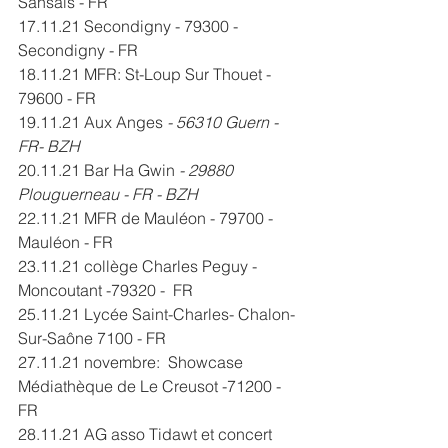
Sansais - FR 
17.11.21 Secondigny - 79300 - 
Secondigny - FR
18.11.21 MFR: St-Loup Sur Thouet - 
79600 - FR 
19.11.21 Aux Anges 
- 56310 Guern - 
FR- BZH 
20.11.21 Bar Ha Gwin
 - 29880 
Plouguerneau - FR - BZH 
22.11.21 MFR de Mauléon - 79700 - 
Mauléon - FR
23.11.21 collège Charles Peguy - 
Moncoutant -79320 -  FR
25.11.21 Lycée Saint-Charles- Chalon-
Sur-Saône 7100 - FR 
27.11.21 novembre:  Showcase 
Médiathèque de Le Creusot -71200 - 
FR 
28.11.21 AG asso Tidawt et concert 