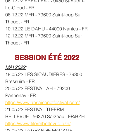
06.12.22 EREA LEA - 79450 St-Aubin-
Le-Cloud - FR
08.12.22 MFR - 79600 Saint-loup Sur 
Thouet - FR
10.12.22 LE DAHU - 44000 Nantes - FR
12.12.22 MFR - 79600 Saint-loup Sur 
Thouet - FR
SESSION ÉTÉ 2022
MAI 2022:
18.05.22 LES SICAUDIERES - 79300 
Bressuire - FR
20.05.22 FESTIVAL AH - 79200 
Parthenay - FR 
https://www.ahsaisonetfestival.com/
21.05.22 FESTIVAL TI FERM 
BELLEVUE - 56370 Sarzeau - FR/BZH 
https://www.tifermbellevue.bzh/
22.05.22 La GRANGE MADAME - 