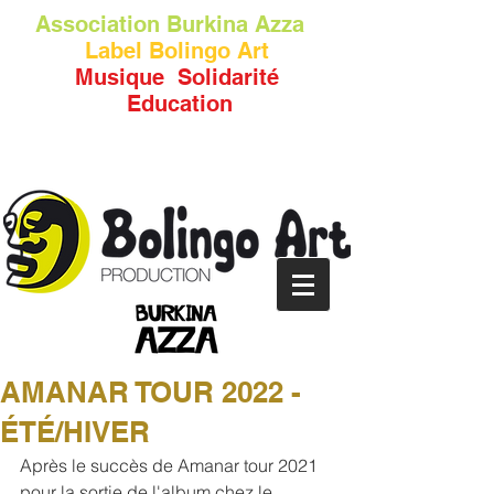
Association
Burkina Azza
Label Bolingo Art
Musique Solidarité
Education
AMANAR TOUR 2022 -
ÉTÉ/HIVER
Après le succès de Amanar tour 2021 
pour la sortie de l'album chez le 