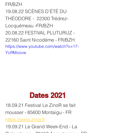
FR/BZH 
19.08.22 SCÈNES D’ÉTÉ DU 
THÉODORE -  
22300 Trédrez-
Locquémeau
 -FR/BZH
20.08.22 FESTIVAL PLUTURUZ - 
22160 Saint Nicodème - FR/BZH 
https://www.youtube.com/watch?v=17-
YcRMvovw
Dates 2021
18.09.21 Festival Le ZinoR se fait 
mousser - 85600 Montaigu - FR 
https://www.zinor.fr
19.09.21 Le Grand Week-End - La 