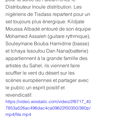
Distributeur Inouïe distribution. Les 
nigériens de Tisdass repartent pour un 
set toujours plus énergique. Kildjate 
Moussa Albadé entouré de son équipe 
Mohamed Assaleh (guitare rythmique), 
Souleymane Bouba Hamidine (basse) 
et Ichaya Issoufou Dan Nana(batterie) 
appartiennent à la grande famille des 
artistes du Sahel, ils viennent faire 
souffler le vent du désert sur les 
scènes européennes et partager avec 
le public un esprit positif et 
revendicatif.   
https://video.wixstatic.com/video/2f8717_40
7853a526ac496dac4ca09622f00350/360p/
mp4/file.mp4