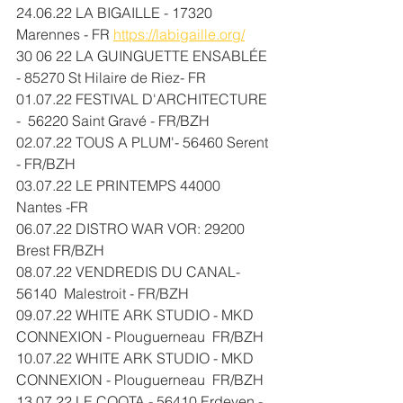
24.06.22 LA BIGAILLE - 17320 
Marennes - FR 
https://labigaille.org/
30 06 22 LA GUINGUETTE ENSABLÉE 
- 85270 St Hilaire de Riez- FR
01.07.22 FESTIVAL D'ARCHITECTURE 
- 
 56220 Saint Gravé - FR/BZH 
02.07.22 TOUS A PLUM'- 56460 Serent 
- FR/BZH
03.07.22 LE PRINTEMPS 44000 
Nantes -FR
06.07.22 DISTRO WAR VOR: 29200 
Brest FR/BZH 
08.07.22 VENDREDIS DU CANAL- 
56140  Malestroit - FR/BZH
09.07.22 WHITE ARK STUDIO - MKD 
CONNEXION - Plouguerneau  FR/BZH
10.07.22 WHITE ARK STUDIO - MKD 
CONNEXION - Plouguerneau  FR/BZH
13.07.22 LE COOTA - 56410 Erdeven - 