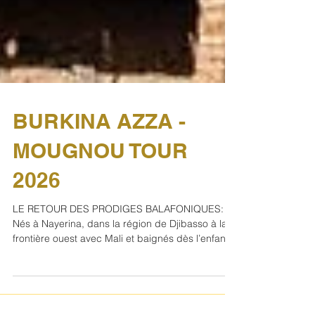
BURKINA AZZA -
MOUGNOU TOUR
2026
LE RETOUR DES PRODIGES BALAFONIQUES:
Nés à Nayerina, dans la région de Djibasso à la
frontière ouest avec Mali et baignés dès l’enfance
dans la musique, Burkina Azza nous entraînent
depuis 2003 dans un voyage initiatique, des rues
de Ouagadougou jusqu’aux villages reculés de la