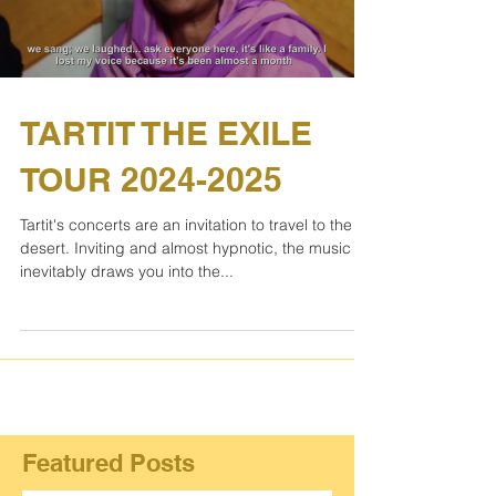
TARTIT THE EXILE
TOUR 2024-2025
Tartit's concerts are an invitation to travel to the
desert. Inviting and almost hypnotic, the music
inevitably draws you into the...
Featured Posts