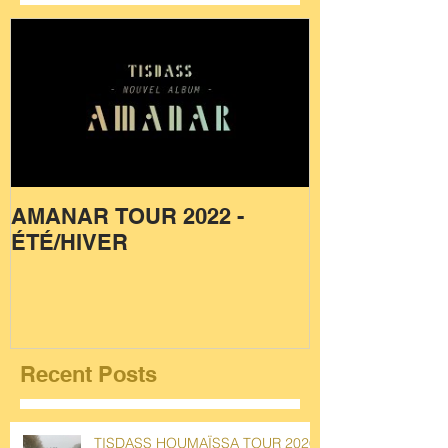
AMANAR TOUR 2022 -
ÉTÉ/HIVER
Recent Posts
TISDASS HOUMAÏSSA TOUR 2026