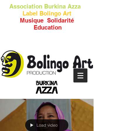
Association
Burkina Azza
Label Bolingo Art
Musique Solidarité
Education
Load video