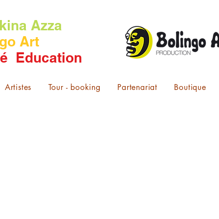
kina Azza
go Art
té Education
Artistes
Tour - booking
Partenariat
Boutique